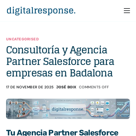
Home
Services
UNCATEGORISED
Consultoría y Agencia
Partners
Partner Salesforce para
Cases
empresas en Badalona
Who we are
17 DE NOVEMBER DE 2025
COMMENTS OFF
JOSÉ BOIX
Tu Agencia Partner Salesforce