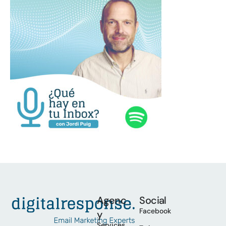
Agenc
Social
Facebook
y
Services