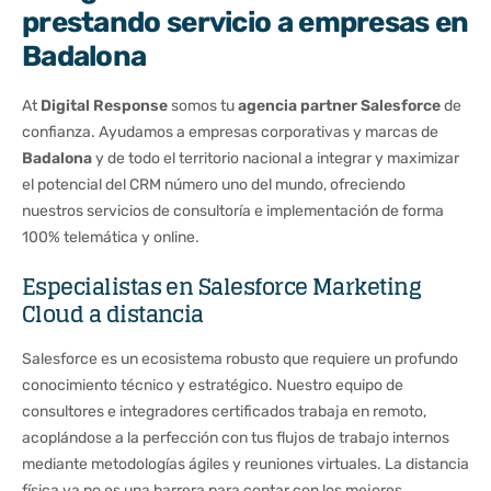
prestando servicio a empresas en
Badalona
At
Digital Response
somos tu
agencia partner Salesforce
de
confianza. Ayudamos a empresas corporativas y marcas de
Badalona
y de todo el territorio nacional a integrar y maximizar
el potencial del CRM número uno del mundo, ofreciendo
nuestros servicios de consultoría e implementación de forma
100% telemática y online.
Especialistas en Salesforce Marketing
Cloud a distancia
Salesforce es un ecosistema robusto que requiere un profundo
conocimiento técnico y estratégico. Nuestro equipo de
consultores e integradores certificados trabaja en remoto,
acoplándose a la perfección con tus flujos de trabajo internos
mediante metodologías ágiles y reuniones virtuales. La distancia
física ya no es una barrera para contar con los mejores