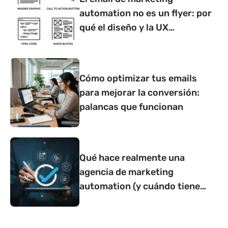
automation no es un flyer: por
qué el diseño y la UX
determinan si convierte o no
Cómo optimizar tus emails
para mejorar la conversión:
palancas que funcionan
Qué hace realmente una
agencia de marketing
automation (y cuándo tiene
sentido contar con una)