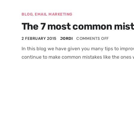
,
BLOG
EMAIL MARKETING
The 7 most common mista
2 FEBRUARY 2015
COMMENTS OFF
JORDI
In this blog we have given you many tips to improv
continue to make common mistakes like the ones w