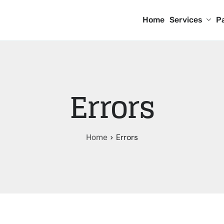
Home
Services
P
Errors
Errors
Home