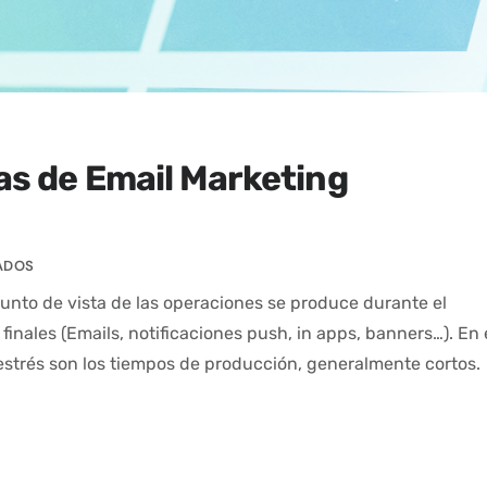
s de Email Marketing
ADOS
unto de vista de las operaciones se produce durante el
inales (Emails, notificaciones push, in apps, banners…). En 
 estrés son los tiempos de producción, generalmente cortos.