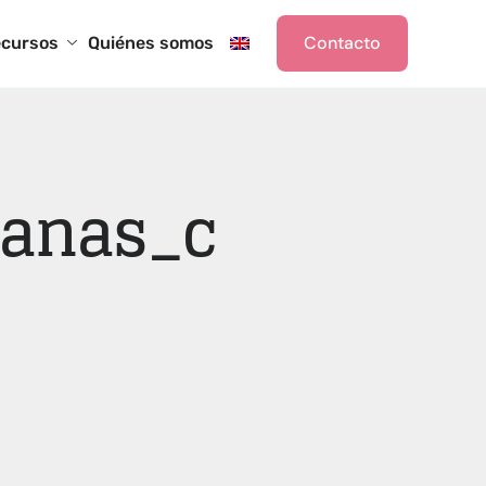
Contacto
cursos
Quiénes somos
anas_c