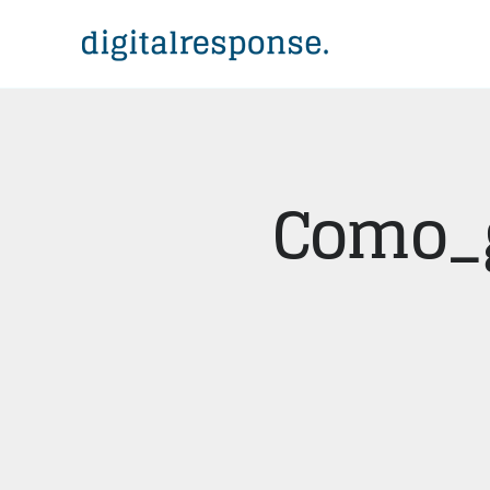
Como_