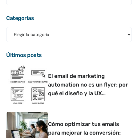
Categorias
Últimos posts
El email de marketing
automation no es un flyer: por
qué el diseño y la UX
determinan si convierte o no
Cómo optimizar tus emails
para mejorar la conversión: