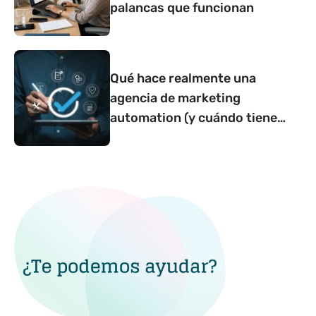
palancas que funcionan
Qué hace realmente una
agencia de marketing
automation (y cuándo tiene
sentido contar con una)