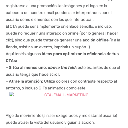
registrarse a una promoción, las imágenes y el logo en la
cabecera de nuestro email pueden ser interpretados por el
usuario como elementos con los que interactuar.
El CTA puede ser simplemente un enlace sencillo, e incluso,
puede no requerir una interacción online (por lo general, hacer
clic), sino que puede tratar de generar una
acción offline
(ir a la
tienda, asistir a un evento, imprimir un cupón…)
Aquí tenéis algunas
ideas para optimizar la eficiencia de tus
CTAs:
–
Sitúa al menos uno,
above the fold
: esto es, antes de que el
usuario tenga que hace scroll.
–
Atrae la atención:
Utiliza colores con contraste respecto al
entorno, o incluso GIFs animados como este:
Algo de movimiento (sin ser exagerados y molestar al usuario)
puede atraer la vista del usuario y guiar la acción.