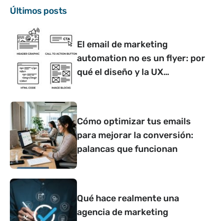
Últimos posts
El email de marketing
automation no es un flyer: por
qué el diseño y la UX
determinan si convierte o no
Cómo optimizar tus emails
para mejorar la conversión:
palancas que funcionan
Qué hace realmente una
agencia de marketing