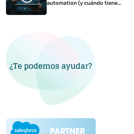
automation (y cuándo tiene
sentido contar con una)