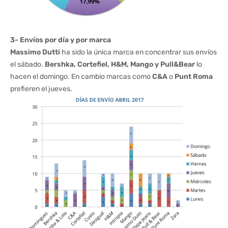
3- Envíos por día y por marca
Massimo
Dutti
ha sido la única marca en concentrar sus envíos
el sábado.
Bershka
, Cortefiel, H&M, Mango y
Pull&Bear
lo
hacen el domingo. En cambio marcas como
C&A
o
Punt
Roma
prefieren el jueves.