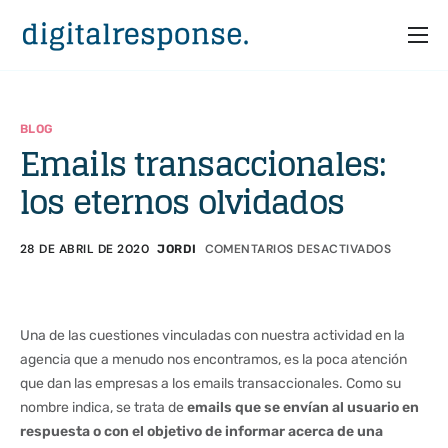
Inicio
Servicios
BLOG
Emails transaccionales:
Partners
los eternos olvidados
Casos
Recursos
28 DE ABRIL DE 2020
COMENTARIOS DESACTIVADOS
JORDI
Quiénes somos
Una de las cuestiones vinculadas con nuestra actividad en la
agencia que a menudo nos encontramos, es la poca atención
que dan las empresas a los emails transaccionales. Como su
nombre indica, se trata de
emails que se envían al usuario en
respuesta o con el objetivo de informar acerca de una