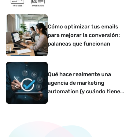
determinan si convierte o no
Cómo optimizar tus emails
para mejorar la conversión:
palancas que funcionan
Qué hace realmente una
agencia de marketing
automation (y cuándo tiene
sentido contar con una)