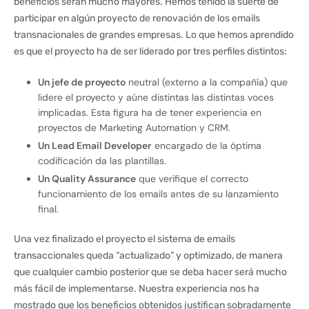
beneficios serán mucho mayores. Hemos tenido la suerte de
participar en algún proyecto de renovación de los emails
transnacionales de grandes empresas. Lo que hemos aprendido
es que el proyecto ha de ser liderado por tres perfiles distintos:
Un jefe de proyecto
neutral (externo a la compañía) que
lidere el proyecto y aúne distintas las distintas voces
implicadas. Esta figura ha de tener experiencia en
proyectos de Marketing Automation y CRM.
Un Lead Email Developer
encargado de la óptima
codificación da las plantillas.
Un Quality Assurance
que verifique el correcto
funcionamiento de los emails antes de su lanzamiento
final.
Una vez finalizado el proyecto el sistema de emails
transaccionales queda “actualizado” y optimizado, de manera
que cualquier cambio posterior que se deba hacer será mucho
más fácil de implementarse. Nuestra experiencia nos ha
mostrado que los beneficios obtenidos justifican sobradamente