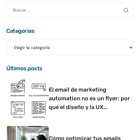
Categorias
Últimos posts
El email de marketing
automation no es un flyer: por
qué el diseño y la UX
determinan si convierte o no
Cómo optimizar tus emails