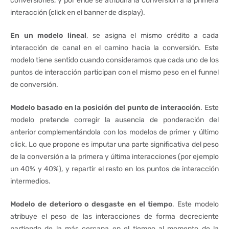
conversiones, y por ende se atribuirá la conversión a la primera
interacción (click en el banner de display).
En un modelo lineal
, se asigna el mismo crédito a cada
interacción de canal en el camino hacia la conversión. Este
modelo tiene sentido cuando consideramos que cada uno de los
puntos de interacción participan con el mismo peso en el funnel
de conversión.
Modelo basado en la posición del punto de interacción
. Este
modelo pretende corregir la ausencia de ponderación del
anterior complementándola con los modelos de primer y último
click. Lo que propone es imputar una parte significativa del peso
de la conversión a la primera y última interacciones (por ejemplo
un 40% y 40%), y repartir el resto en los puntos de interacción
intermedios.
Modelo de deterioro o desgaste en el tiempo
. Este modelo
atribuye el peso de las interacciones de forma decreciente
partiendo de la más cercana en el tiempo al momento de la