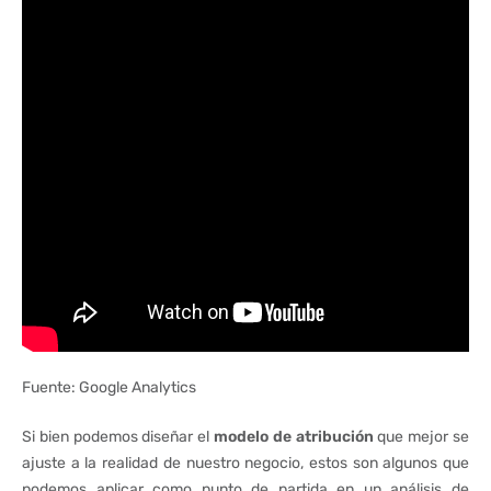
Fuente: Google Analytics
Si bien podemos diseñar el
modelo de atribución
que mejor se
ajuste a la realidad de nuestro negocio, estos son algunos que
podemos aplicar como punto de partida en un análisis de