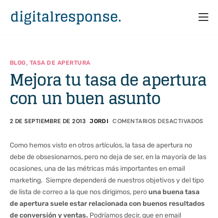
Inicio
Servicios
,
BLOG
TASA DE APERTURA
Mejora tu tasa de apertura
Partners
con un buen asunto
Casos
Recursos
2 DE SEPTIEMBRE DE 2013
COMENTARIOS DESACTIVADOS
JORDI
Quiénes somos
Como hemos visto en otros artículos, la tasa de apertura no
debe de obsesionarnos, pero no deja de ser, en la mayoría de las
ocasiones, una de las métricas más importantes en email
marketing. Siempre dependerá de nuestros objetivos y del tipo
de lista de correo a la que nos dirigimos, pero
una buena tasa
de apertura suele estar relacionada con buenos resultados
de conversión y ventas.
Podríamos decir, que en email