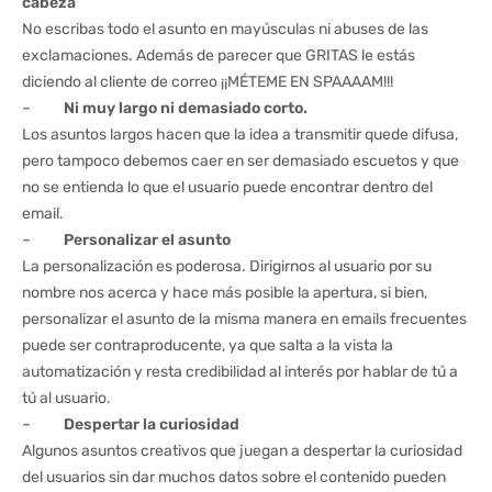
cabeza
No escribas todo el asunto en mayúsculas ni abuses de las
exclamaciones. Además de parecer que GRITAS le estás
diciendo al cliente de correo ¡¡MÉTEME EN SPAAAAM!!!
–
Ni muy largo ni demasiado corto.
Los asuntos largos hacen que la idea a transmitir quede difusa,
pero tampoco debemos caer en ser demasiado escuetos y que
no se entienda lo que el usuario puede encontrar dentro del
email.
–
Personalizar el asunto
La personalización es poderosa. Dirigirnos al usuario por su
nombre nos acerca y hace más posible la apertura, si bien,
personalizar el asunto de la misma manera en emails frecuentes
puede ser contraproducente, ya que salta a la vista la
automatización y resta credibilidad al interés por hablar de tú a
tú al usuario.
–
Despertar la curiosidad
Algunos asuntos creativos que juegan a despertar la curiosidad
del usuarios sin dar muchos datos sobre el contenido pueden