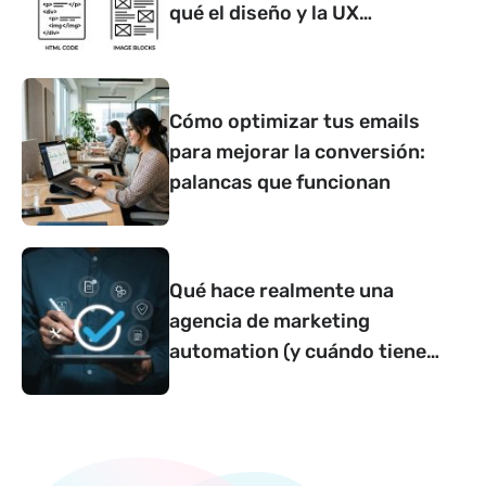
qué el diseño y la UX
determinan si convierte o no
Cómo optimizar tus emails
para mejorar la conversión:
palancas que funcionan
Qué hace realmente una
agencia de marketing
automation (y cuándo tiene
sentido contar con una)