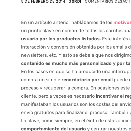
5 DE FEBRERO DE 2014
COMENTARIOS DESACT
JORDI
En un artículo anterior hablábamos de los
motivos
un punto clave en común de todos los carritos ab
usuario por los productos listados.
Este interés e
interacción y conversión obtenida por los emails d
newsletters, etc. Y esto se debe a que nos dirigim
contenido es mucho más personalizado y por tan
En los casos en que se ha producido una interrup
compra un simple
recordatorio por email
puede de
proceso y recuperar la compra. En ocasiones este s
cliente, pero a veces es necesario
incentivar el r
manifestaban los usuarios son los costes del envío
envío gratuítos para finalizar el proceso. Tambié
La clave, como siempre, en el éxito de estas accio
comportamiento del usuario
y centrar nuestros 