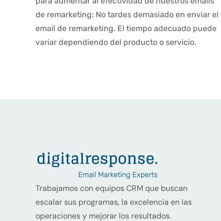
para aumentar al efectividad de nuestros emails
de remarketing: No tardes demasiado en enviar el
email de remarketing. El tiempo adecuado puede
variar dependiendo del producto o servicio.
Trabajamos con equipos CRM que buscan
escalar sus programas, la excelencia en las
operaciones y mejorar los resultados.