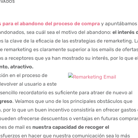
IVADOS
 para el abandono del proceso de compra
y apuntábamos
andonados, sea cuál sea el motivo del abandono:
el interés 
s la clave de la eficacia de las estrategias de remarketing. L
e remarketing es claramente superior a los emails de ofertas
os a receptores que ya han mostrado su interés, por lo que e
to, atractivo.
ción en el proceso de
volver al usuario a este
encillo recordatorio es suficiente para atraer de nuevo al
egreso
. Veíamos que uno de los principales obstáculos que
, por lo que un buen incentivo consistiría en ofrecer gastos
n pueden ofrecerse descuentos o ventajas en futuras compra
nes de mail es
nuestra capacidad de recoger el
esfuerzos en hacer que nuestra comunicación sea lo más