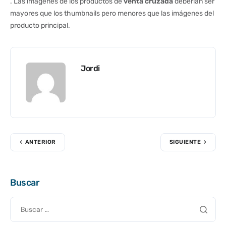
. Las imágenes de los productos de
venta cruzada
deberían ser
mayores que los thumbnails pero menores que las imágenes del
producto principal.
Jordi
ANTERIOR
SIGUIENTE
Buscar