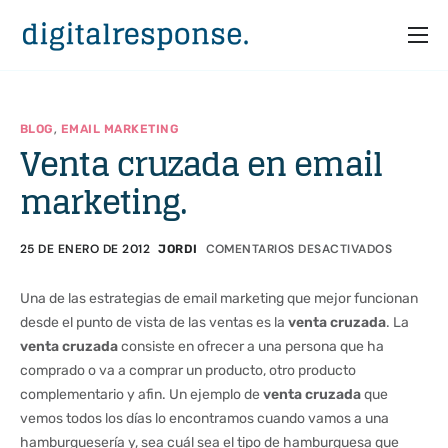
Inicio
Servicios
,
BLOG
EMAIL MARKETING
Venta cruzada en email
Partners
marketing.
Casos
Recursos
25 DE ENERO DE 2012
COMENTARIOS DESACTIVADOS
JORDI
Quiénes somos
Una de las estrategias de email marketing que mejor funcionan
desde el punto de vista de las ventas es la
venta cruzada
. La
venta cruzada
consiste en ofrecer a una persona que ha
comprado o va a comprar un producto, otro producto
complementario y afin. Un ejemplo de
venta cruzada
que
vemos todos los días lo encontramos cuando vamos a una
hamburguesería y, sea cuál sea el tipo de hamburguesa que