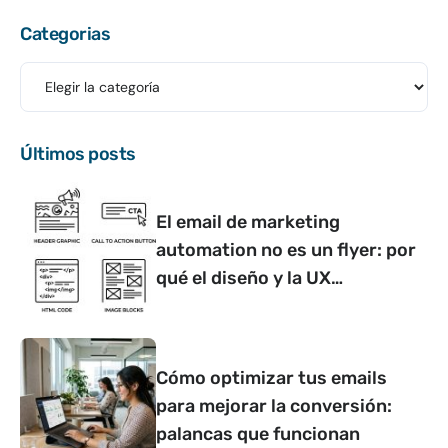
Categorias
Últimos posts
El email de marketing
automation no es un flyer: por
qué el diseño y la UX
determinan si convierte o no
Cómo optimizar tus emails
para mejorar la conversión:
palancas que funcionan