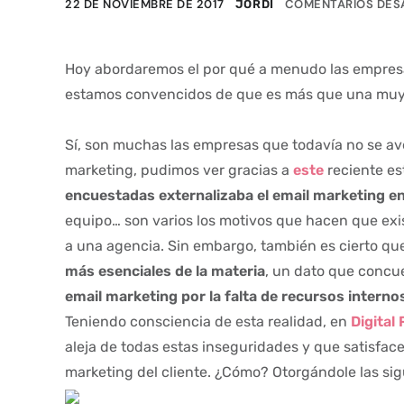
22 DE NOVIEMBRE DE 2017
COMENTARIOS DES
JORDI
Hoy abordaremos el por qué a menudo las empresas
estamos convencidos de que es más que una muy b
Sí, son muchas las empresas que todavía no se aven
marketing, pudimos ver gracias a
este
reciente es
encuestadas externalizaba el email marketing e
equipo… son varios los motivos que hacen que exis
a una agencia. Sin embargo, también es cierto qu
más esenciales de la materia
, un dato que concu
email marketing
por la falta de recursos interno
Teniendo consciencia de esta realidad, en
Digital
aleja de todas estas inseguridades y que satisfac
marketing del cliente. ¿Cómo? Otorgándole las sig