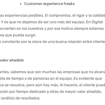
Customer experience freaks
as experiencias posibles. El compromiso, el rigor y la calida
 Y es que no dejamos de ser uno más del equipo. En Digital
onvierten en los nuestros y por ese motivo siempre estamos
ema que pueda surgir.
k constante son la clave de una buena relación entre cliente
valor añadido
 antes, sabemos que son muchas las empresas que no alcan
alta de tiempo o de personas en el equipo. Es evidente que
a se resuelve, pero aún hay más. Al hacerlo, el cliente pue
cución por tiempo dedicado a otras de mayor valor añadido,
 análisis de resultados.