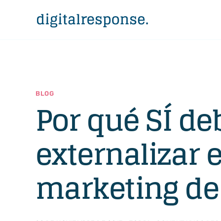
BLOG
Por qué SÍ de
externalizar 
marketing de