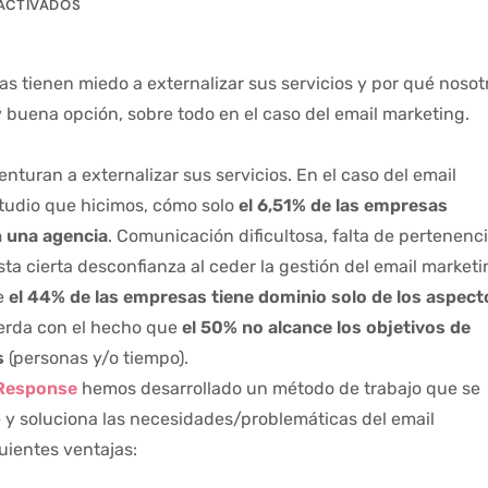
ACTIVADOS
 tienen miedo a externalizar sus servicios y por qué nosot
uena opción, sobre todo en el caso del email marketing.
turan a externalizar sus servicios. En el caso del email
tudio que hicimos, cómo solo
el 6,51% de las empresas
n una agencia
. Comunicación dificultosa, falta de pertenenci
ta cierta desconfianza al ceder la gestión del email marketi
e
el 44% de las empresas tiene dominio solo de los aspect
erda con el hecho que
el 50% no alcance los objetivos de
s
(personas y/o tiempo).
 Response
hemos desarrollado un método de trabajo que se
e y soluciona las necesidades/problemáticas del email
uientes ventajas: