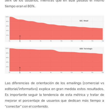
58% de los usuarios, mientras que en B2B pasado el mismo
tiempo eran el 80%.
Las diferencias de orientación de los emailings (comercial vs
editorial/informativo) explica en gran medida estos resultados.
Es importante seguir la tendencia de esta métrica y tratar de
mejorar el porcentaje de usuarios que dedican más tiempo a
“conectar” con el contenido.