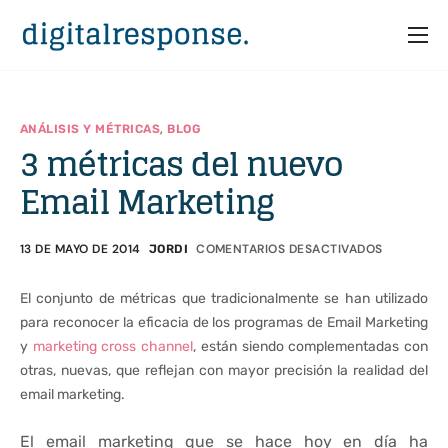
Inicio
Servicios
,
ANÁLISIS Y MÉTRICAS
BLOG
3 métricas del nuevo
Partners
Email Marketing
Casos
Recursos
13 DE MAYO DE 2014
COMENTARIOS DESACTIVADOS
JORDI
Quiénes somos
El conjunto de métricas que tradicionalmente se han utilizado
para reconocer la eficacia de los programas de Email Marketing
y
marketing cross channel
, están siendo complementadas con
otras, nuevas, que reflejan con mayor precisión la realidad del
email marketing.
El email marketing que se hace hoy en día ha