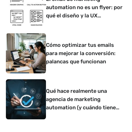
automation no es un flyer: por
qué el diseño y la UX
determinan si convierte o no
Cómo optimizar tus emails
para mejorar la conversión:
palancas que funcionan
Qué hace realmente una
agencia de marketing
automation (y cuándo tiene
sentido contar con una)