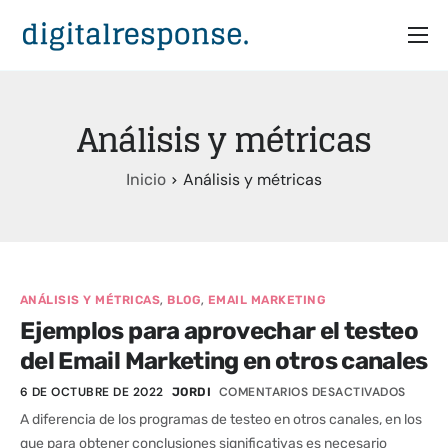
Inicio
Servicios
Análisis y métricas
Partners
Análisis y métricas
Inicio
Casos
Recursos
Quiénes somos
,
,
ANÁLISIS Y MÉTRICAS
BLOG
EMAIL MARKETING
Ejemplos para aprovechar el testeo
del Email Marketing en otros canales
6 DE OCTUBRE DE 2022
COMENTARIOS DESACTIVADOS
JORDI
A diferencia de los programas de testeo en otros canales, en los
que para obtener conclusiones significativas es necesario