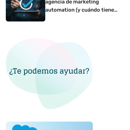
agencia de marketing
automation (y cuándo tiene
sentido contar con una)