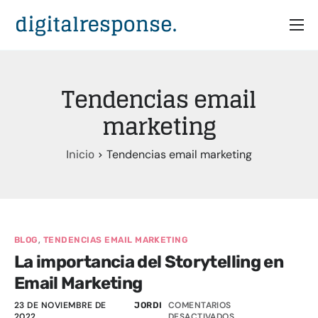
Inicio
Servicios
Tendencias email
Partners
marketing
Casos
Tendencias email marketing
Inicio
Recursos
Quiénes somos
,
BLOG
TENDENCIAS EMAIL MARKETING
La importancia del Storytelling en
Email Marketing
23 DE NOVIEMBRE DE
COMENTARIOS
JORDI
2022
DESACTIVADOS